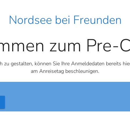
Nordsee bei Freunden
mmen zum Pre-C
zu gestalten, können Sie Ihre Anmeldedaten bereits hie
am Anreisetag beschleunigen.