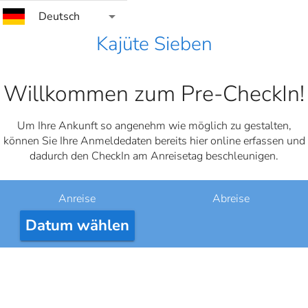
arrow_drop_down
Deutsch
Kajüte Sieben
Willkommen zum Pre-CheckIn!
Um Ihre Ankunft so angenehm wie möglich zu gestalten,
können Sie Ihre Anmeldedaten bereits hier online erfassen und
dadurch den CheckIn am Anreisetag beschleunigen.
Anreise
Abreise
Datum wählen