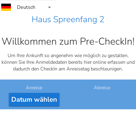
arrow_drop_down
Deutsch
Haus Spreenfang 2
Willkommen zum Pre-CheckIn!
Um Ihre Ankunft so angenehm wie möglich zu gestalten,
können Sie Ihre Anmeldedaten bereits hier online erfassen und
dadurch den CheckIn am Anreisetag beschleunigen.
Anreise
Abreise
Datum wählen