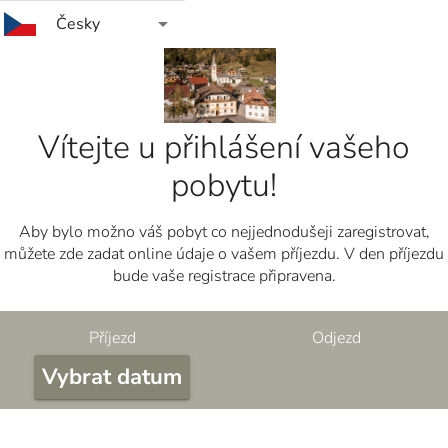
arrow_drop_down
Česky
Vítejte u přihlášení vašeho
pobytu!
Aby bylo možno váš pobyt co nejjednodušeji zaregistrovat,
můžete zde zadat online údaje o vašem příjezdu. V den příjezdu
bude vaše registrace připravena.
Příjezd
Odjezd
Vybrat datum